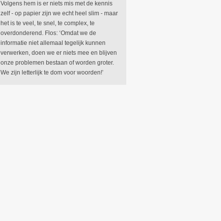
Volgens hem is er niets mis met de kennis
zelf - op papier zijn we echt heel slim - maar
het is te veel, te snel, te complex, te
overdonderend. Flos: ‘Omdat we de
informatie niet allemaal tegelijk kunnen
verwerken, doen we er niets mee en blijven
onze problemen bestaan of worden groter.
We zijn letterlijk te dom voor woorden!’