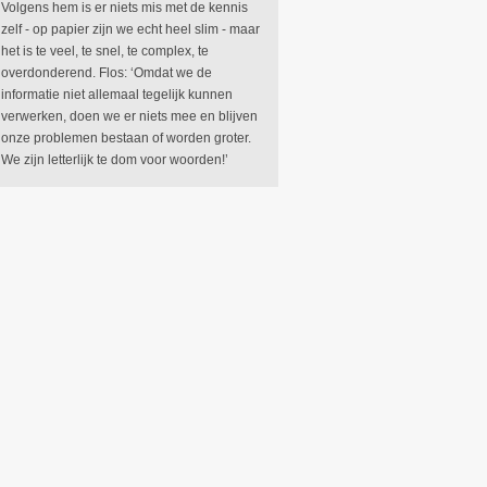
Volgens hem is er niets mis met de kennis
zelf - op papier zijn we echt heel slim - maar
het is te veel, te snel, te complex, te
overdonderend. Flos: ‘Omdat we de
informatie niet allemaal tegelijk kunnen
verwerken, doen we er niets mee en blijven
onze problemen bestaan of worden groter.
We zijn letterlijk te dom voor woorden!’