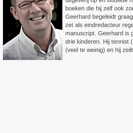
uitgeverij op en bouwde h
boeken die hij zelf ook zo
Geerhard begeleidt graag
zet als eindredacteur reg
manuscript. Geerhard is 
drie kinderen. Hij tennist 
(veel te weinig) en hij zei