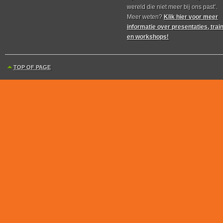
wereld die niet meer bij ons past’.
Meer weten?
Klik hier voor meer
informatie over presentaties, trai
en workshops!
TOP OF PAGE